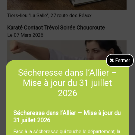
Tiers-lieu "La Salle", 27 route des Réaux
Karaté Contact Trévol Soirée Choucroute
Le 07 Mars 2026
Fermer
Sécheresse dans l’Allier –
Mise à jour du 31 juillet
2026
Sécheresse dans l’Allier – Mise à jour du
Salle des 3 Vallées
31 juillet 2026
Amicale laïque Rifles à 19h
Face à la sécheresse qui touche le département, la
Le 28 Février 2026