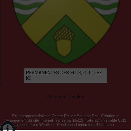
PERMANENCES DES ÉLUS, CLIQUEZ
ICI
Mentions Légales
Site commercialisé par Centre France Solution Pro
-
Création et
hébergement du site Internet réalisé par Net15
-
Site administrable CMS
propulsé par WebSee
-
Conditions Générales d'Utilisation