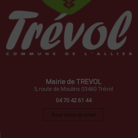
Mairie de TREVOL
5, route de Moulins 03460 Trévol
04 70 42 61 44
Nous écrire un email