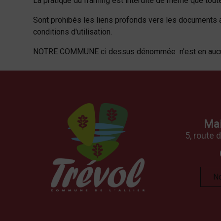
La pratique du framing est interdite de même que toute
Sont prohibés les liens profonds vers les documents 
conditions d'utilisation.
NOTRE COMMUNE ci dessus dénommée n'est en aucun ca
Mai
5, route 
No