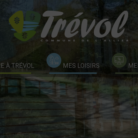
RE À TRÉVOL
MES LOISIRS
ME