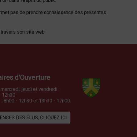
on dans l'esprit du public.
 permet pas de prendre connaissance des présentes
ravers son site web.
ires d'Ouverture
 mercredi, jeudi et vendredi :
- 12h30
 : 8h00 - 12h30 et 13h30 - 17h00
NCES DES ÉLUS, CLIQUEZ ICI