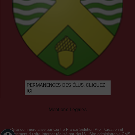
PERMANENCES DES ÉLUS, CLIQUEZ
ICI
Mentions Légales
Site commercialisé par Centre France Solution Pro
-
Création et
hébergement du site Internet réalisé par Net15
-
Site administrable CMS