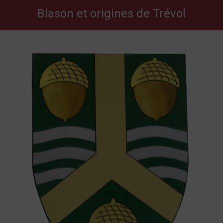
Blason et origines de Trévol