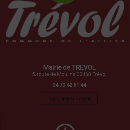
Mairie de TREVOL
5, route de Moulins 03460 Trévol
04 70 42 61 44
Nous écrire un email