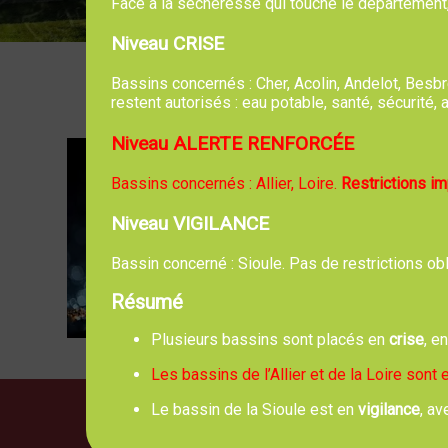
Face à la sécheresse qui touche le département, l
Niveau CRISE
Bassins concernés : Cher, Acolin, Andelot, Bes
restent autorisés : eau potable, santé, sécurité
Niveau ALERTE RENFORCÉE
Tous les 
Bassins concernés : Allier, Loire.
Restrictions i
Niveau VIGILANCE
Bassin concerné : Sioule. Pas de restrictions ob
Résumé
Plusieurs bassins sont placés en
crise
, e
Les bassins de l’Allier et de la Loire sont
Le bassin de la Sioule est en
vigilance
, av