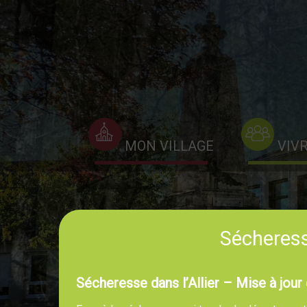
MON VILLAGE
VIV
Sécheresse
Sécheresse dans l’Allier – Mise à jour 