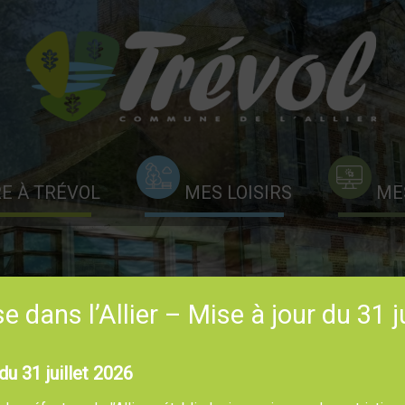
RE À TRÉVOL
MES LOISIRS
ME
 dans l’Allier – Mise à jour du 31 j
du 31 juillet 2026