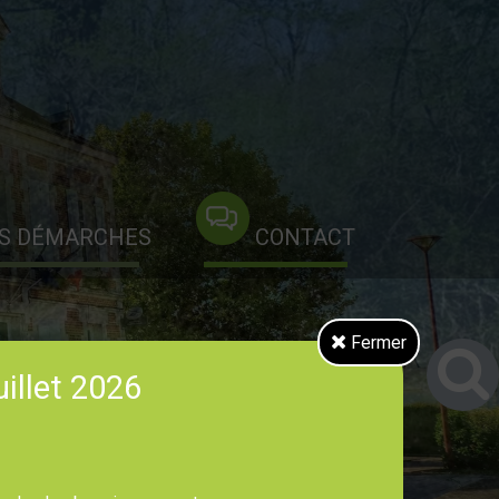
S DÉMARCHES
CONTACT
Fermer
uillet 2026