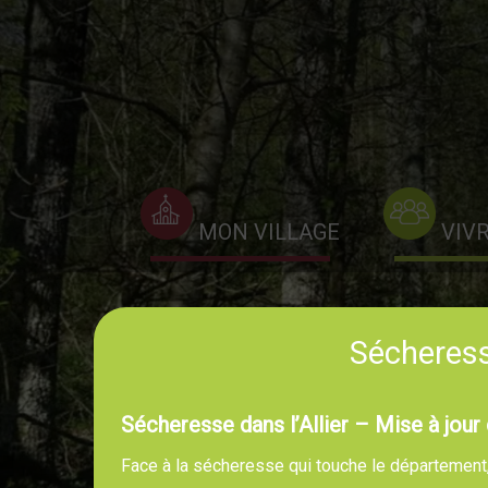
MON VILLAGE
VIV
Sécheresse
Sécheresse dans l’Allier – Mise à jour 
Face à la sécheresse qui touche le département, l