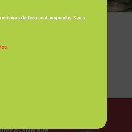
ioritaires de l’eau sont suspendus.
Seuls
tes.
ires d'Ouverture