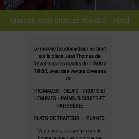
Marché local chaque mardi à Trévol
Le marché hebdomadaire se tient
sur la place Jean Thomas de
Trévol tous les mardis de 17h00 à
19h30, avec des ventes diverses
de :
FROMAGES - OEUFS -
FRUITS ET
LEGUMES -
PAINS, BISCUITS ET
PATISSERIE
PLATS DE TRAITEUR - PLANTS
Vous serez accueillis dans la
bonne humeur, et pour que ce