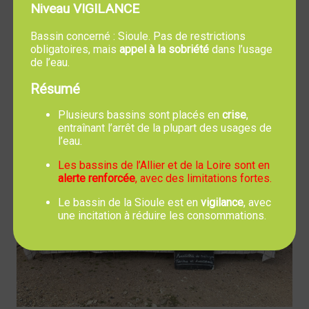
Niveau VIGILANCE
Bassin concerné : Sioule. Pas de restrictions
obligatoires, mais
appel à la sobriété
dans l’usage
de l’eau.
Résumé
Plusieurs bassins sont placés en
crise
,
entraînant l’arrêt de la plupart des usages de
l’eau.
Les bassins de l’Allier et de la Loire sont en
alerte renforcée
, avec des limitations fortes.
Le bassin de la Sioule est en
vigilance
, avec
une incitation à réduire les consommations.