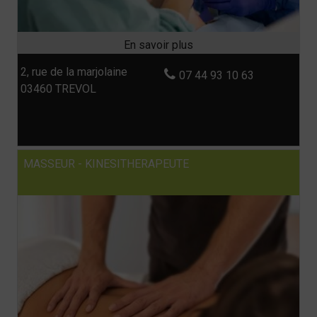
2, rue de la marjolaine
07 44 93 10 63
03460 TREVOL
MASSEUR - KINESITHERAPEUTE