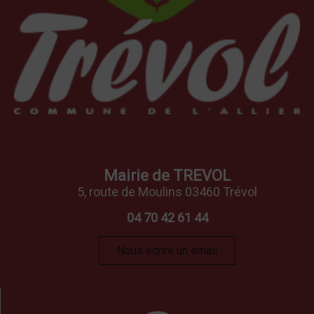
Mairie de TREVOL
5, route de Moulins 03460 Trévol
04 70 42 61 44
Nous écrire un email