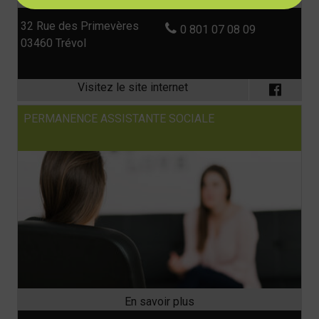
32 Rue des Primevères
0 801 07 08 09
03460 Trévol
PERMANENCE ASSISTANTE SOCIALE