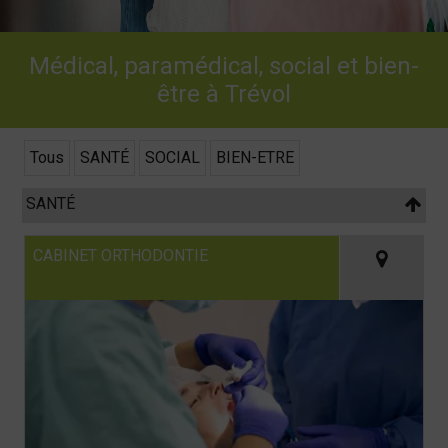
Médical, paramédical, social et bien-
être à Trévol
Tous
SANTÉ
SOCIAL
BIEN-ETRE
SANTÉ
CABINET ORTHODONTIE