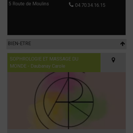
5 Route de Moulins
04.70.34.16.15
BIEN-ETRE
SOPHROLOGIE ET MASSAGE DU
MONDE - Daubanay Carole