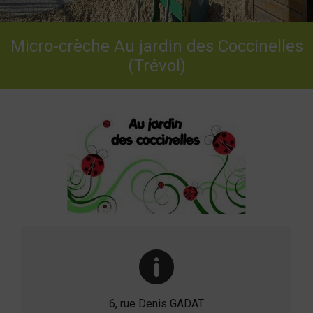
Micro-crèche Au jardin des Coccinelles
(Trévol)
6, rue Denis GADAT