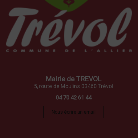
Mairie de TREVOL
5, route de Moulins 03460 Trévol
04 70 42 61 44
Nous écrire un email