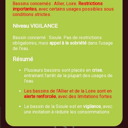
Bassins concernés : Allier, Loire.
Restrictions
importantes
, avec certains usages possibles sous
conditions strictes.
Niveau VIGILANCE
Bassin concerné : Sioule. Pas de restrictions
obligatoires, mais
appel à la sobriété
dans l’usage
de l’eau.
Résumé
Mairie de TREVOL
5, route de Moulins 03460 Trévol
Plusieurs bassins sont placés en
crise
,
entraînant l’arrêt de la plupart des usages de
04 70 42 61 44
l’eau.
Les bassins de l’Allier et de la Loire sont en
Nous écrire un email
alerte renforcée
, avec des limitations fortes.
Le bassin de la Sioule est en
vigilance
, avec
une incitation à réduire les consommations.