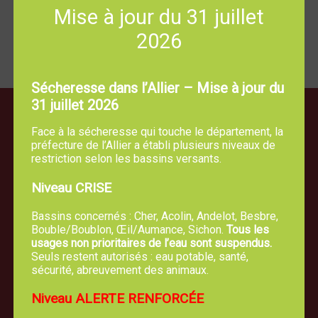
Mise à jour du 31 juillet
Renseignements: 04-70-42-61-08
2026
Retour
Sécheresse dans l’Allier – Mise à jour du
31 juillet 2026
Face à la sécheresse qui touche le département, la
préfecture de l’Allier a établi plusieurs niveaux de
restriction selon les bassins versants.
Niveau CRISE
Bassins concernés : Cher, Acolin, Andelot, Besbre,
Bouble/Boublon, Œil/Aumance, Sichon.
Tous les
usages non prioritaires de l’eau sont suspendus.
Seuls restent autorisés : eau potable, santé,
sécurité, abreuvement des animaux.
Niveau ALERTE RENFORCÉE