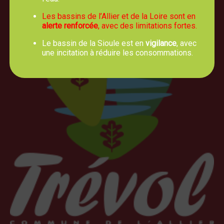
Les bassins de l’Allier et de la Loire sont en
alerte renforcée
, avec des limitations fortes.
Le bassin de la Sioule est en
vigilance
, avec
une incitation à réduire les consommations.