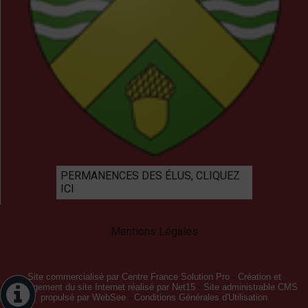
PERMANENCES DES ÉLUS, CLIQUEZ
ICI
Mentions Légales
Site commercialisé par Centre France Solution Pro
-
Création et
hébergement du site Internet réalisé par Net15
-
Site administrable CMS
propulsé par WebSee
-
Conditions Générales d'Utilisation