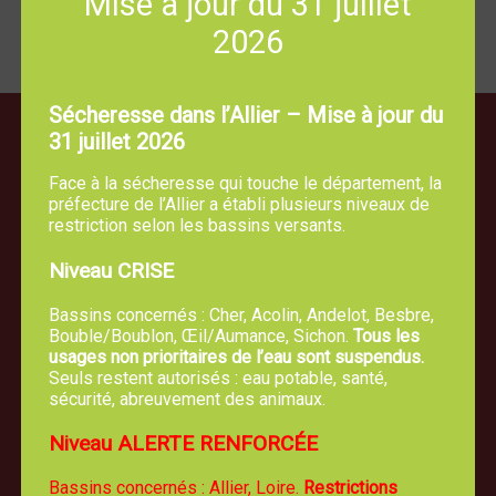
Mise à jour du 31 juillet
20
2026
Retour
Sécheresse dans l’Allier – Mise à jour du
31 juillet 2026
Face à la sécheresse qui touche le département, la
préfecture de l’Allier a établi plusieurs niveaux de
restriction selon les bassins versants.
Niveau CRISE
Bassins concernés : Cher, Acolin, Andelot, Besbre,
Bouble/Boublon, Œil/Aumance, Sichon.
Tous les
usages non prioritaires de l’eau sont suspendus.
Seuls restent autorisés : eau potable, santé,
sécurité, abreuvement des animaux.
Niveau ALERTE RENFORCÉE
Bassins concernés : Allier, Loire.
Restrictions