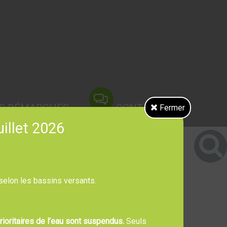
S DÉMARCHES
CONTACT
Fermer
uillet 2026
 selon les bassins versants.
ioritaires de l’eau sont suspendus.
Seuls