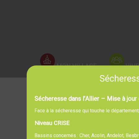
MON VILLAGE
VIV
Sécheresse
Sécheresse dans l’Allier – Mise à jour 
Face à la sécheresse qui touche le département, l
Niveau CRISE
Bassins concernés : Cher, Acolin, Andelot, Bes