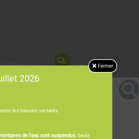
S DÉMARCHES
CONTACT
Fermer
uillet 2026
 selon les bassins versants.
ioritaires de l’eau sont suspendus.
Seuls