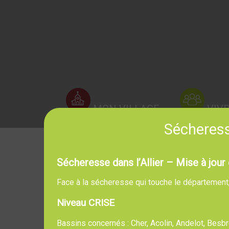
MON VILLAGE
VIV
Sécheresse
Sécheresse dans l’Allier – Mise à jour 
Face à la sécheresse qui touche le département, l
Niveau CRISE
Bassins concernés : Cher, Acolin, Andelot, Bes