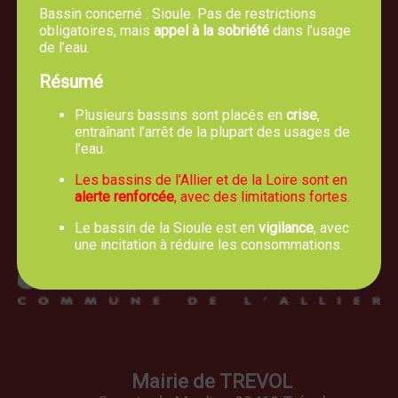
Bassin concerné : Sioule. Pas de restrictions
obligatoires, mais
appel à la sobriété
dans l’usage
de l’eau.
Résumé
Plusieurs bassins sont placés en
crise
,
entraînant l’arrêt de la plupart des usages de
l’eau.
Les bassins de l’Allier et de la Loire sont en
alerte renforcée
, avec des limitations fortes.
Le bassin de la Sioule est en
vigilance
, avec
une incitation à réduire les consommations.
Mairie de TREVOL