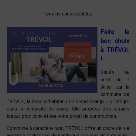
Terrains constructibles
Faire le
bon choix
à TRÉVOL
!
Située au
nord de l
’Allier, sur la
commune de
TRÉVOL, la zone d ’habitat « Le Grand Champ » s ’intègre
dans la continuité du bourg. Elle propose des terrains
idéaux pour concrétiser votre projet de construction.
Commune à caractère rural, TRÉVOL offre un cadre de vie
agréable et dispose de nombreux services de proximité :