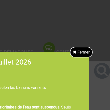
S DÉMARCHES
CONTACT
Fermer
uillet 2026
 selon les bassins versants.
ioritaires de l’eau sont suspendus.
Seuls