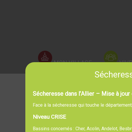
MON VILLAGE
VIV
Sécheresse
Sécheresse dans l’Allier – Mise à jour 
Face à la sécheresse qui touche le département, l
Niveau CRISE
Bassins concernés : Cher, Acolin, Andelot, Bes