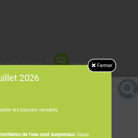
S DÉMARCHES
CONTACT
Fermer
uillet 2026
 selon les bassins versants.
ioritaires de l’eau sont suspendus.
Seuls