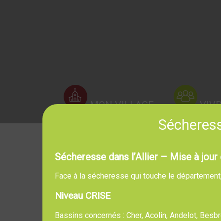
MON VILLAGE
VIV
Sécheresse
Sécheresse dans l’Allier – Mise à jour 
Face à la sécheresse qui touche le département, l
Niveau CRISE
Bassins concernés : Cher, Acolin, Andelot, Bes