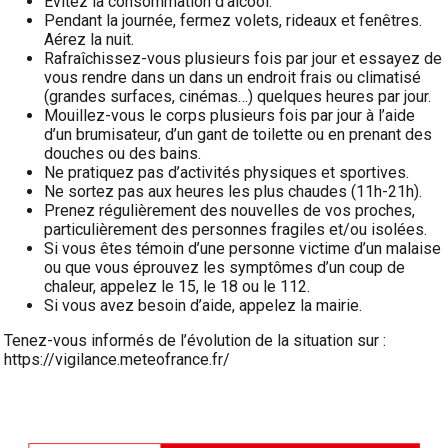
Évitez la consommation d’alcool.
Pendant la journée, fermez volets, rideaux et fenêtres.
Aérez la nuit.
Rafraîchissez-vous plusieurs fois par jour et essayez de
vous rendre dans un dans un endroit frais ou climatisé
(grandes surfaces, cinémas…) quelques heures par jour.
Mouillez-vous le corps plusieurs fois par jour à l’aide
d’un brumisateur, d’un gant de toilette ou en prenant des
douches ou des bains.
Ne pratiquez pas d’activités physiques et sportives.
Ne sortez pas aux heures les plus chaudes (11h-21h).
Prenez régulièrement des nouvelles de vos proches,
particulièrement des personnes fragiles et/ou isolées.
Si vous êtes témoin d’une personne victime d’un malaise
ou que vous éprouvez les symptômes d’un coup de
chaleur, appelez le 15, le 18 ou le 112.
Si vous avez besoin d’aide, appelez la mairie.
Tenez-vous informés de l’évolution de la situation sur :
https://vigilance.meteofrance.fr/