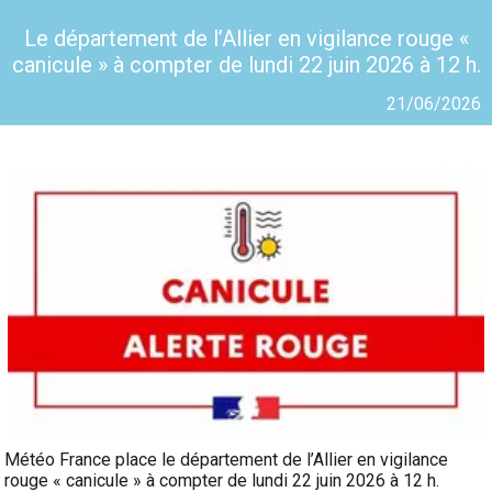
Le département de l’Allier en vigilance rouge «
canicule » à compter de lundi 22 juin 2026 à 12 h.
21/06/2026
Météo France place le département de l’Allier en vigilance
rouge « canicule » à compter de lundi 22 juin 2026 à 12 h.